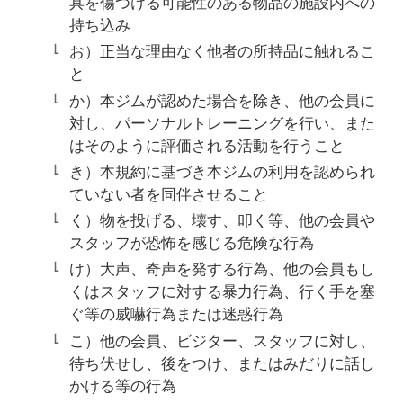
具を傷つける可能性のある物品の施設内への
持ち込み
お）正当な理由なく他者の所持品に触れるこ
と
か）本ジムが認めた場合を除き、他の会員に
対し、パーソナルトレーニングを行い、また
はそのように評価される活動を行うこと
き）本規約に基づき本ジムの利用を認められ
ていない者を同伴させること
く）物を投げる、壊す、叩く等、他の会員や
スタッフが恐怖を感じる危険な行為
け）大声、奇声を発する行為、他の会員もし
くはスタッフに対する暴力行為、行く手を塞
ぐ等の威嚇行為または迷惑行為
こ）他の会員、ビジター、スタッフに対し、
待ち伏せし、後をつけ、またはみだりに話し
かける等の行為