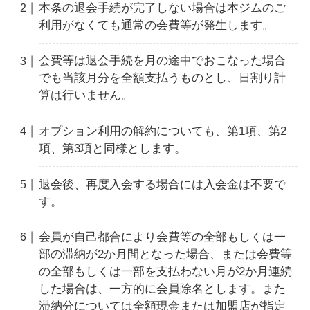
本条の退会手続が完了しない場合は本ジムのご
利用がなくても通常の会費等が発生します。
会費等は退会手続を月の途中でおこなった場合
でも当該月分を全額支払うものとし、日割り計
算は行いません。
オプション利用の解約についても、第1項、第2
項、第3項と同様とします。
退会後、再度入会する場合には入会金は不要で
す。
会員が自己都合により会費等の全部もしくは一
部の滞納が2か月間となった場合、または会費等
の全部もしくは一部を支払わない月が2か月連続
した場合は、一方的に会員除名とします。また
滞納分については全額現金または加盟店が指定