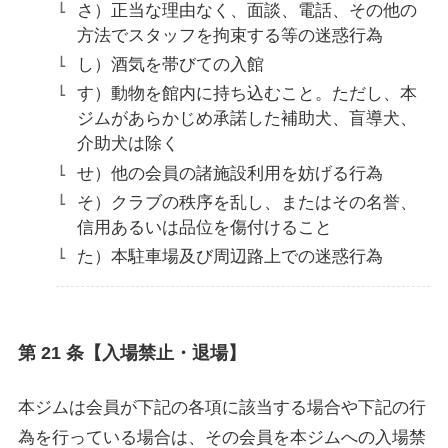
さ）正当な理由なく、面談、電話、その他の
方法でスタッフを拘束する等の迷惑行為
し）酒気を帯びての入館
す）動物を館内に持ち込むこと。ただし、本
ジムがあらかじめ承諾した補助犬、盲導犬、
介助犬は除く
せ）他の会員の諸施設利用を妨げる行為
そ）クラブの秩序を乱し、またはその名誉、
信用あるいは品位を傷付けること
た）本駐車場及び周辺路上での迷惑行為
第 21 条【入場禁止・退場】
本ジムは会員が下記の各項に該当する場合や下記の行
為を行っている場合は、その会員を本ジムへの入場禁