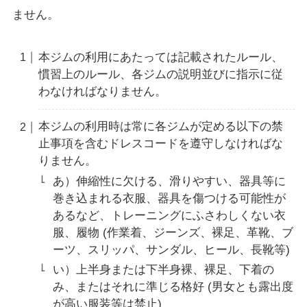
ません。
本ジムの利用にあたっては記載されたルール、
慣習上のルール、各ジムの説明並びに指示に従
わなければなりません。
本ジムの利用時は常に各ジムが定める以下の禁
止事項を含むドレスコードを遵守しなければな
りません。
あ）伸縮性に欠ける、滑りやすい、器具等に
巻き込まれる衣服、器具を傷つける可能性が
あるなど、トレーニングにふさわしくない衣
服、履物 (作業着、ジーンズ、裸足、革靴、ブ
ーツ、スリッパ、サンダル、ヒール、長靴等)
い）上半身または下半身裸、裸足、下着の
み、またはそれに準じる格好 (男女とも露出度
が高い服装等は禁止)