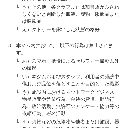
う）その他、各クラブまたは加盟店がふさわ
しくないと判断した服装、履物、服飾品また
は装飾品
え）タトゥーを露出した状態の格好
本ジム内において、以下の行為は禁止されま
す。
あ）スマホ、携帯によるセルフィー撮影以外
の撮影
い）本ジムおよびスタッフ、利用者の誹謗中
傷および品位を落とすことを目的とした撮影
う）施設内におけるネットワークビジネス、
物品販売や営業行為、金銭の貸借、勧誘行
為、政治活動、無許可のアンケート協力等の
依頼行為、署名活動
え）刃物などの危険物や他者または施設、器