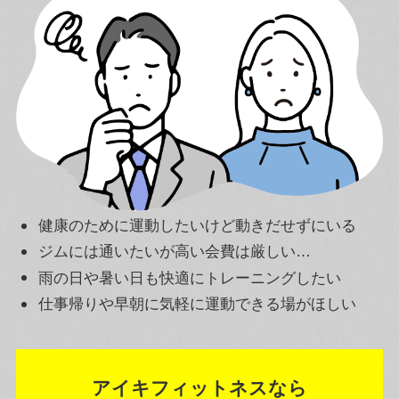
健康のために運動したいけど動きだせずにいる
ジムには通いたいが高い会費は厳しい…
雨の日や暑い日も快適にトレーニングしたい
仕事帰りや早朝に気軽に運動できる場がほしい
アイキフィットネスなら